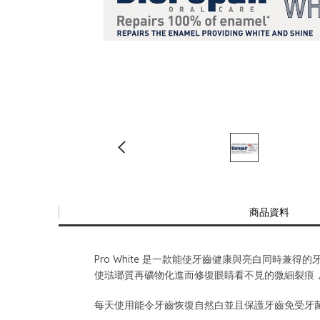
商品資料
Pro White 是一款能使牙齒健康與亮白同時兼得的牙
使琺瑯質再礦物化進而修復眼睛看不見的微細裂痕，
每天使用能令牙齒恢復自然白並且保護牙齒免受牙