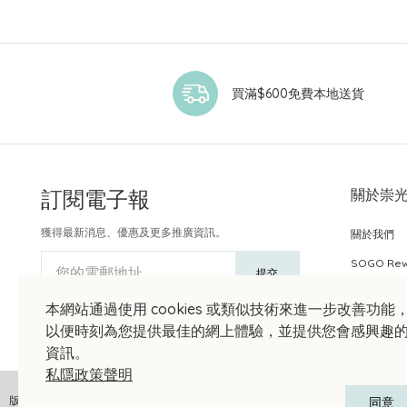
買滿$600免費本地送貨
訂閱電子報
關於崇
獲得最新消息、優惠及更多推廣資訊。
關於我們
SOGO Re
您的電郵地址
提交
本網站通過使用 cookies 或類似技術來進一步改善功能
以便時刻為您提供最佳的網上體驗，並提供您會感興趣
資訊。
私隱政策聲明
版權聲明 © 2026 崇光(香港)百貨有限公司 版權所有 不得轉載
同意