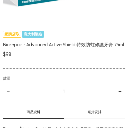
網購店取
意大利製造
Biorepair - Advanced Active Shield 特效防蛀修護牙膏 75ml
$98
數量
商品資料
送貨安排
®