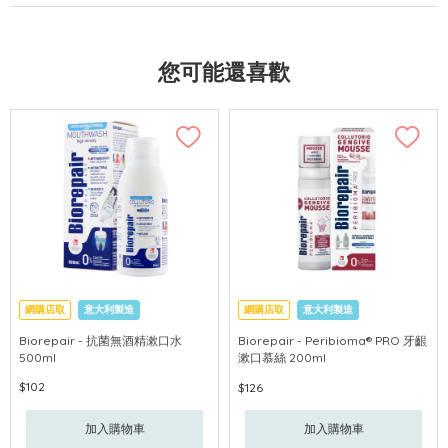
您可能還喜歡
網購店取
意大利製造
網購店取
意大利製造
Biorepair - 抗菌無酒精漱口水
Biorepair - Peribioma® PRO 牙齦
500ml
漱口慕絲 200ml
$102
$126
加入購物車
加入購物車