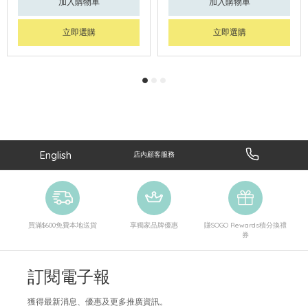
加入購物車
加入購物車
立即選購
立即選購
English
店內顧客服務
買滿$600免費本地送貨
享獨家品牌優惠
賺SOGO Rewards積分換禮
券
訂閱電子報
獲得最新消息、優惠及更多推廣資訊。