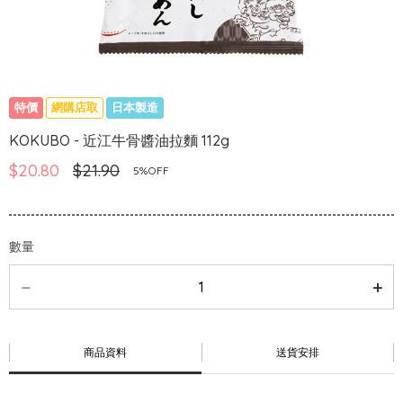
特價
網購店取
日本製造
KOKUBO - 近江牛骨醬油拉麵 112g
$20.80
$21.90
5%OFF
數量
商品資料
送貨安排