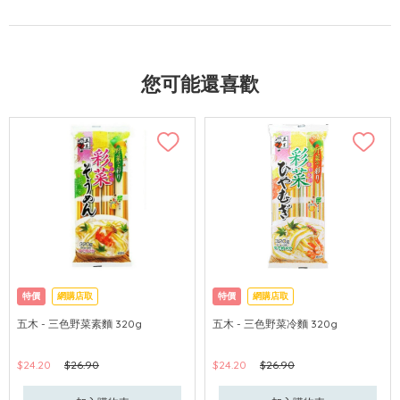
您可能還喜歡
特價
網購店取
特價
網購店取
五木 - 三色野菜素麵 320g
五木 - 三色野菜冷麵 320g
$24.20
$26.90
$24.20
$26.90