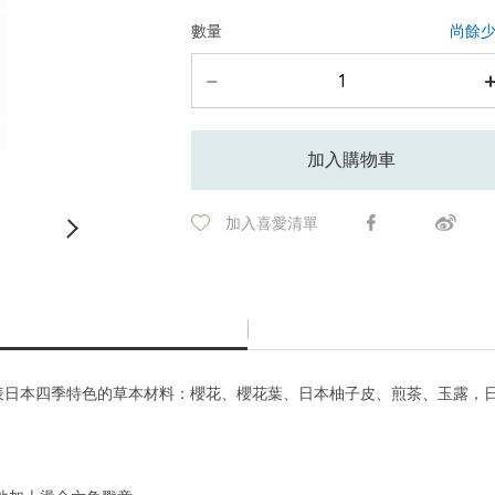
數量
尚餘
加入購物車
加入喜愛清單
代表日本四季特色的草本材料：櫻花、櫻花葉、日本柚子皮、煎茶、玉露，
物