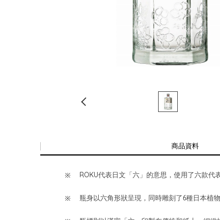
商品資料
ROKU代表日文「六」的意思，使用了六款
瓶身以六角形狀呈現，同時雕刻了6種日本植