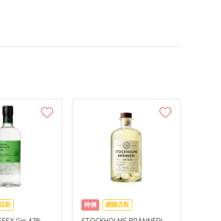
店取
特價
網購店取
FFEY Gin 47%
STOCKHOLMS BRÄNNERI -