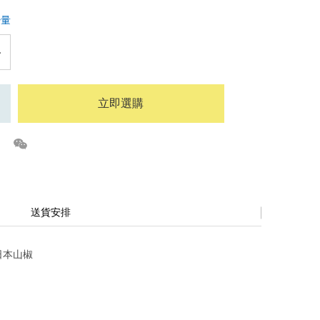
少量
立即選購
送貨安排
日本山椒