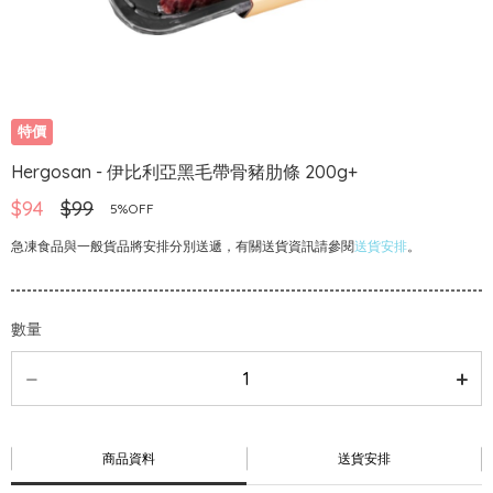
特價
Hergosan - 伊比利亞黑毛帶骨豬肋條 200g+
$94
$99
5%OFF
急凍食品與一般貨品將安排分別送遞，有關送貨資訊請參閱
送貨安排
。
數量
商品資料
送貨安排