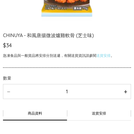
CHINUYA - 和風唐揚微波爐雞軟骨 (芝士味)
$34
急凍食品與一般貨品將安排分別送遞，有關送貨資訊請參閱
送貨安排
。
數量
商品資料
送貨安排