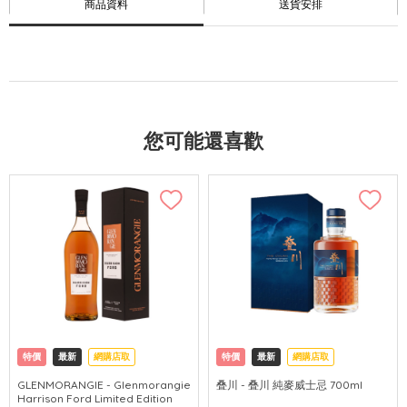
商品資料
送貨安排
您可能還喜歡
特價
最新
網購店取
特價
最新
網購店取
GLENMORANGIE - Glenmorangie
叠川 - 叠川 純麥威士忌 700ml
Harrison Ford Limited Edition