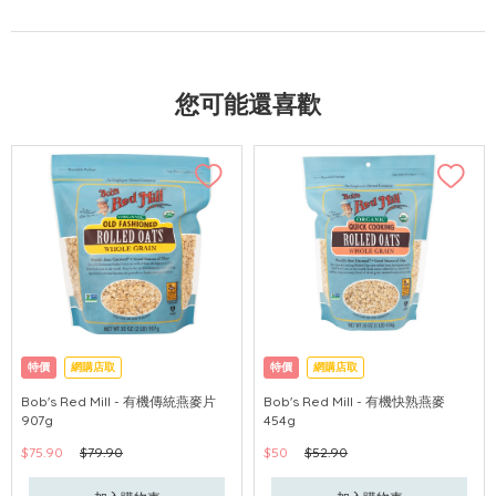
您可能還喜歡
特價
網購店取
特價
網購店取
Bob's Red Mill - 有機傳統燕麥片
Bob's Red Mill - 有機快熟燕麥
907g
454g
$75.90
$79.90
$50
$52.90