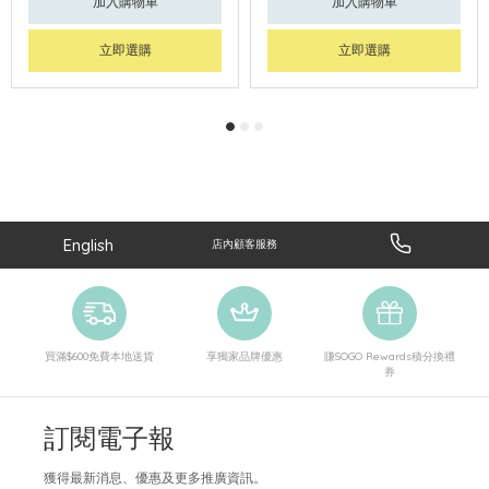
加入購物車
加入購物車
立即選購
立即選購
English
店內顧客服務
買滿$600免費本地送貨
享獨家品牌優惠
賺SOGO Rewards積分換禮
券
訂閱電子報
獲得最新消息、優惠及更多推廣資訊。