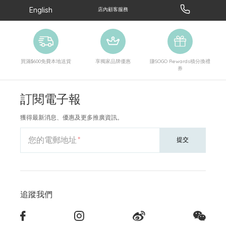
English
店內顧客服務
買滿$600免費本地送貨
享獨家品牌優惠
賺SOGO Rewards積分換禮
券
訂閱電子報
獲得最新消息、優惠及更多推廣資訊。
您的電郵地址
提交
追蹤我們