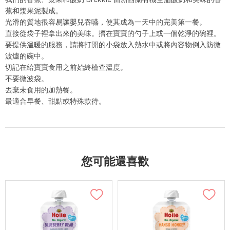
蕉和漿果泥製成。
光滑的質地很容易讓嬰兒吞嚥，使其成為一天中的完美第一餐。
直接從袋子裡拿出來的美味。擠在寶寶的勺子上或一個乾淨的碗裡。
要提供溫暖的服務，請將打開的小袋放入熱水中或將內容物倒入防微
波爐的碗中。
切記在給寶寶食用之前始終檢查溫度。
不要微波袋。
丟棄未食用的加熱餐。
最適合早餐、甜點或特殊款待。
您可能還喜歡