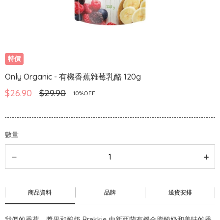
特價
Only Organic - 有機香蕉雜莓乳酪 120g
$26.90
$29.90
10%OFF
數量
商品資料
品牌
送貨安排
我們的香蕉、漿果和酸奶 Brekkie 由新西蘭有機全脂酸奶和美味的香