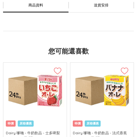
商品資料
送貨安排
您可能還喜歡
特價
原箱優惠
特價
原箱優惠
Dairy 嗲哋 - 牛奶飲品 - 士多啤梨
Dairy 嗲哋 - 牛奶飲品 - 法式香蕉