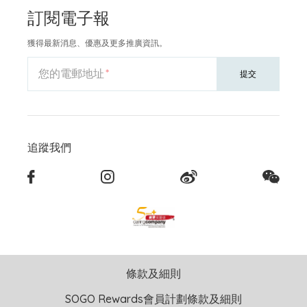
訂閱電子報
獲得最新消息、優惠及更多推廣資訊。
您的電郵地址
提交
追蹤我們
條款及細則
SOGO Rewards會員計劃條款及細則