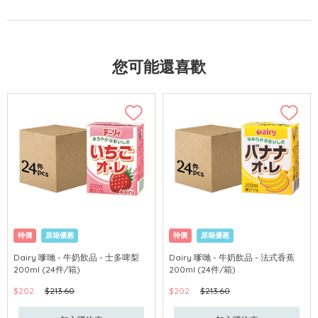
您可能還喜歡
特價
原箱優惠
特價
原箱優惠
Dairy 嗲哋 - 牛奶飲品 - 士多啤梨
Dairy 嗲哋 - 牛奶飲品 - 法式香蕉
200ml (24件/箱)
200ml (24件/箱)
$202
$213.60
$202
$213.60