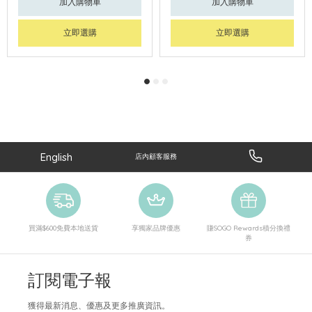
加入購物車
加入購物車
立即選購
立即選購
English
店內顧客服務
買滿$600免費本地送貨
享獨家品牌優惠
賺SOGO Rewards積分換禮
券
訂閱電子報
獲得最新消息、優惠及更多推廣資訊。