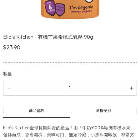
Ella's Kitchen - 有機芒果希臘式乳酪 90g
$23.90
數量
商品資料
送貨安排
Ella’s Kitchen全球長期熱賣的產品！由「牛奶+100%歐洲有機水果」
發酵而成，香滑濃稠，美味可口。無須冷藏，小孩即開即飲，非常方