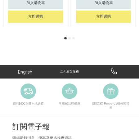
加入購物車
加入購物車
立即選購
立即選購
English
店內顧客服務
買滿$600免費本地送貨
享獨家品牌優惠
賺SOGO Rewards積分換禮
券
訂閱電子報
獲得最新消息、優惠及更多推廣資訊。