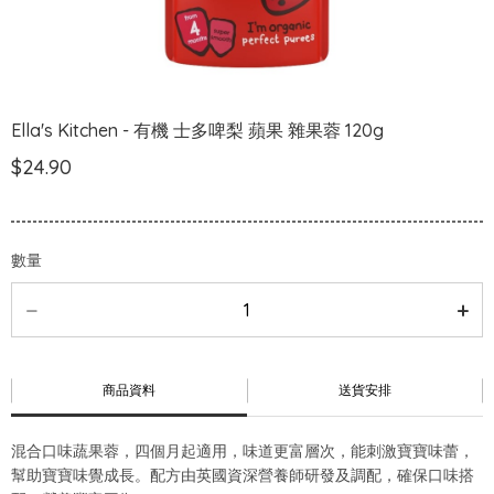
Ella's Kitchen - 有機 士多啤梨 蘋果 雜果蓉 120g
$24.90
數量
商品資料
送貨安排
混合口味蔬果蓉，四個月起適用，味道更富層次，能刺激寶寶味蕾，
幫助寶寶味覺成長。配方由英國資深營養師研發及調配，確保口味搭