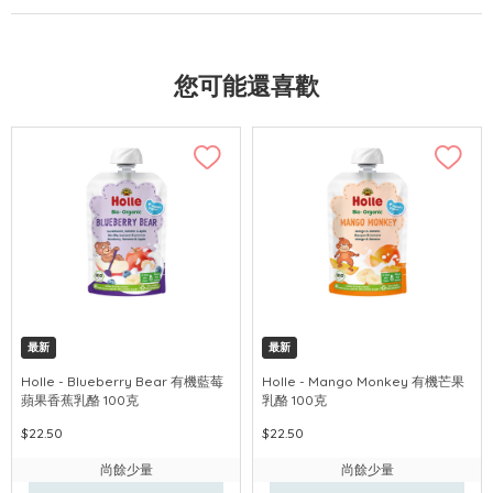
您可能還喜歡
最新
最新
Holle - Blueberry Bear 有機藍莓
Holle - Mango Monkey 有機芒果
蘋果香蕉乳酪 100克
乳酪 100克
$22.50
$22.50
尚餘少量
尚餘少量