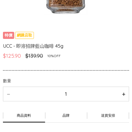
特價
網購店取
UCC - 即溶招牌藍山咖啡 45g
$125.90
$139.90
10%OFF
數量
商品資料
品牌
送貨安排