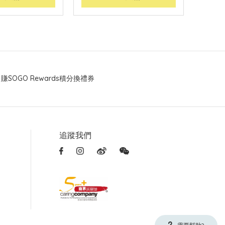
賺SOGO Rewards積分換禮券
追蹤我們