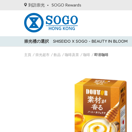
到訪崇光
SOGO Rewards
崇光禮の選択
SHISEIDO X SOGO - BEAUTY IN BLOOM
主頁
崇光超市
飲品
咖啡及茶
咖啡
即溶咖啡