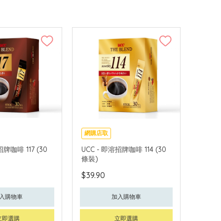
網購店取
招牌咖啡 117 (30
UCC - 即溶招牌咖啡 114 (30
條裝)
$39.90
入購物車
加入購物車
立即選購
立即選購