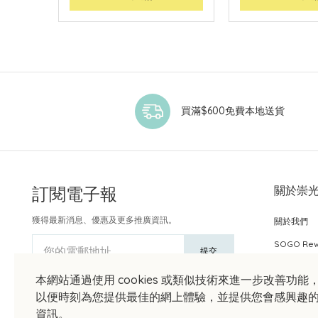
買滿$600免費本地送貨
訂閱電子報
關於崇
獲得最新消息、優惠及更多推廣資訊。
關於我們
SOGO Re
您的電郵地址
提交
本網站通過使用 cookies 或類似技術來進一步改善功能
以便時刻為您提供最佳的網上體驗，並提供您會感興趣
資訊。