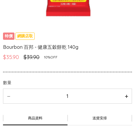
特價
網購店取
Bourbon 百邦 - 健康五穀餅乾 140g
$35.90
$39.90
10%OFF
數量
商品資料
送貨安排