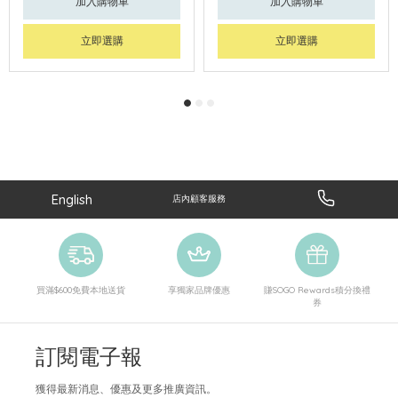
加入購物車
加入購物車
立即選購
立即選購
English
店內顧客服務
買滿$600免費本地送貨
享獨家品牌優惠
賺SOGO Rewards積分換禮
券
訂閱電子報
獲得最新消息、優惠及更多推廣資訊。