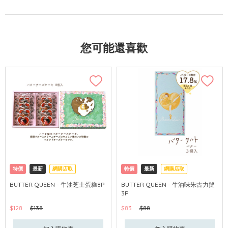
您可能還喜歡
特價
最新
網購店取
特價
最新
網購店取
BUTTER QUEEN - 牛油芝士蛋糕8P
BUTTER QUEEN - 牛油味朱古力撻
3P
$128
$138
$83
$88