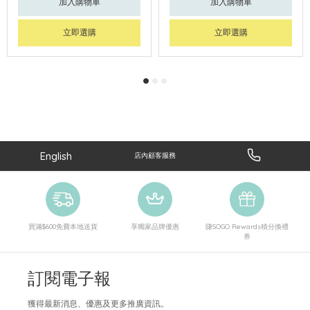
加入購物車
加入購物車
立即選購
立即選購
English
店內顧客服務
買滿$600免費本地送貨
享獨家品牌優惠
賺SOGO Rewards積分換禮
券
訂閱電子報
獲得最新消息、優惠及更多推廣資訊。