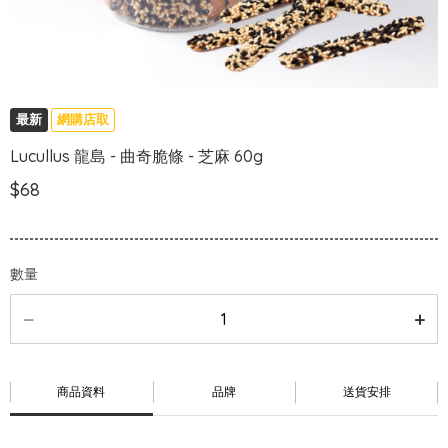
最新
網購店取
Lucullus 龍島 - 曲奇脆條 - 芝麻 60g
$68
數量
商品資料
品牌
送貨安排