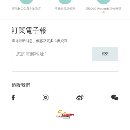
買滿$600免費本地送貨
享獨家品牌優惠
賺SOGO Rewards積分換禮
券
訂閱電子報
獲得最新消息、優惠及更多推廣資訊。
您的電郵地址
提交
追蹤我們