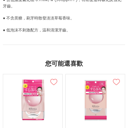
牙齒。
● 不含蔗糖，刷牙時散發淡淡草莓香味。
● 低泡沫不刺激配方，温和清潔牙齒。
您可能還喜歡