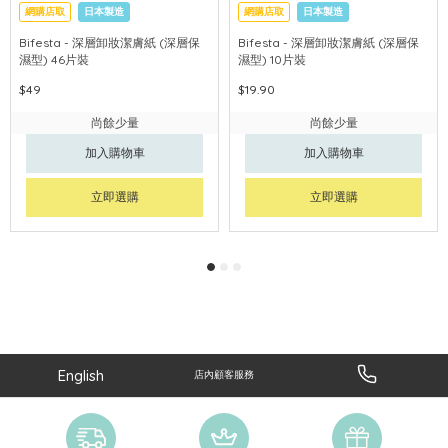
網購店取
日本製造
網購店取
日本製造
Bifesta - 深層卸妝潔膚紙 (深層保
Bifesta - 深層卸妝潔膚紙 (深層保
濕型) 46片裝
濕型) 10片裝
$49
$19.90
尚餘少量
尚餘少量
加入購物車
加入購物車
立即選購
立即選購
English
店內顧客服務