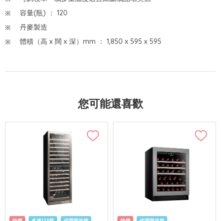
容量(瓶) ： 120
丹麥製造
體積（高 x 闊 x 深）mm ： 1,850 x 595 x 595
您可能還喜歡
特價
多達138瓶
代理商送貨
特價
代理商送貨