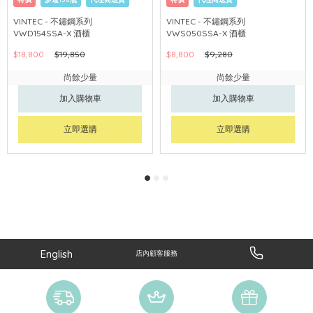
VINTEC - 不鏽鋼系列
VINTEC - 不鏽鋼系列
VWD154SSA-X 酒櫃
VWS050SSA-X 酒櫃
$18,800
$19,850
$8,800
$9,280
尚餘少量
尚餘少量
加入購物車
加入購物車
立即選購
立即選購
English
店內顧客服務