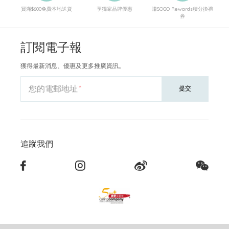
買滿$600免費本地送貨
享獨家品牌優惠
賺SOGO Rewards積分換禮
券
訂閱電子報
獲得最新消息、優惠及更多推廣資訊。
您的電郵地址
提交
追蹤我們