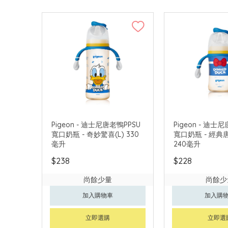
Pigeon - 迪士尼唐老鴨PPSU
Pigeon - 迪士
寬口奶瓶 - 奇妙驚喜(L) 330
寬口奶瓶 - 經典
毫升
240毫升
$238
$228
尚餘少量
尚餘少
加入購物車
加入購
立即選購
立即選