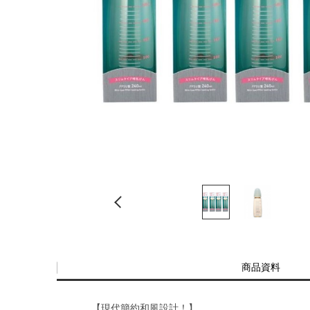
商品資料
【現代簡約和風設計！】