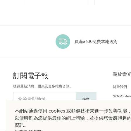
買滿$600免費本地送貨
訂閱電子報
關於崇
獲得最新消息、優惠及更多推廣資訊。
關於我們
SOGO Re
您的電郵地址
提交
本網站通過使用 cookies 或類似技術來進一步改善功能
以便時刻為您提供最佳的網上體驗，並提供您會感興趣
資訊。