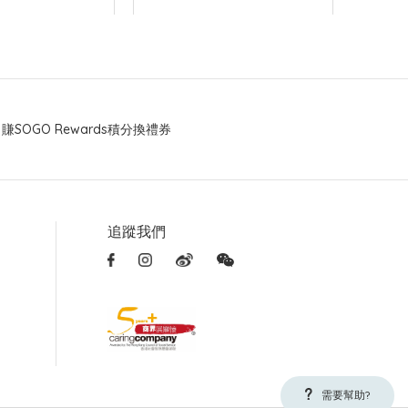
賺SOGO Rewards積分換禮券
追蹤我們
需要幫助?