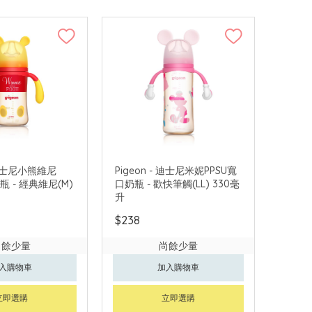
- 迪士尼小熊維尼
Pigeon - 迪士尼米妮PPSU寬
瓶 - 經典維尼(M)
口奶瓶 - 歡快筆觸(LL) 330毫
升
$238
尚餘少量
尚餘少量
入購物車
加入購物車
立即選購
立即選購