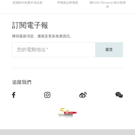
買滿$600免費本地送貨
享獨家品牌優惠
賺SOGO Rewards積分換禮
券
訂閱電子報
獲得最新消息、優惠及更多推廣資訊。
您的電郵地址
提交
追蹤我們