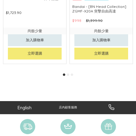
Bandai - [BN Head Collection]
ZGMF-X20A 突擊自由高達
$1,723.90
$998
$1,399.90
尚餘少量
尚餘少量
加入購物車
加入購物車
立即選購
立即選購
English
店內顧客服務