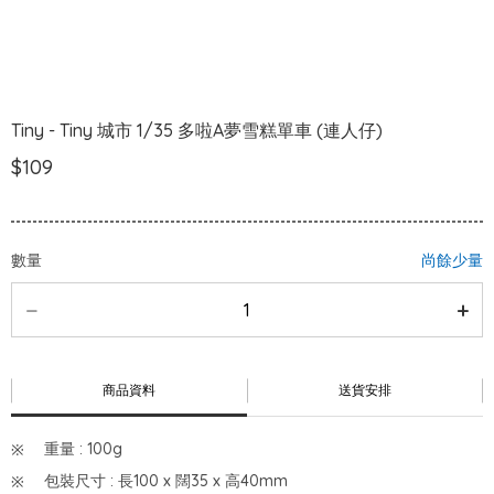
Tiny - Tiny 城市 1/35 多啦A夢雪糕單車 (連人仔)
$109
數量
尚餘少量
商品資料
送貨安排
重量 : 100g
包裝尺寸 : 長100 x 闊35 x 高40mm