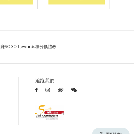
賺SOGO Rewards積分換禮券
追蹤我們