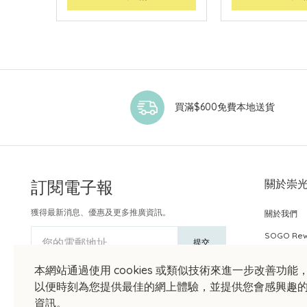
買滿$600免費本地送貨
訂閱電子報
關於崇
獲得最新消息、優惠及更多推廣資訊。
關於我們
SOGO Re
您的電郵地址
提交
本網站通過使用 cookies 或類似技術來進一步改善功能
以便時刻為您提供最佳的網上體驗，並提供您會感興趣
資訊。