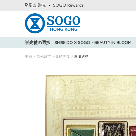
到訪崇光
SOGO Rewards
崇光禮の選択
SHISEIDO X SOGO - BEAUTY IN BLOOM
主頁
崇光超市
專櫃美食
東瀛巡禮