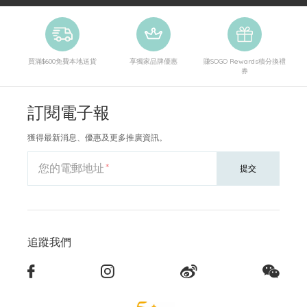
買滿$600免費本地送貨
享獨家品牌優惠
賺SOGO Rewards積分換禮
券
訂閱電子報
獲得最新消息、優惠及更多推廣資訊。
您的電郵地址
提交
追蹤我們