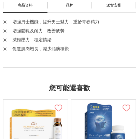
商品資料
品牌
送貨安排
增強男士機能，提升男士魅力，重拾青春精力
增強體魄及耐力，改善疲勞
減輕壓力，穩定情緒
促進肌肉增長，減少脂肪積聚
您可能還喜歡