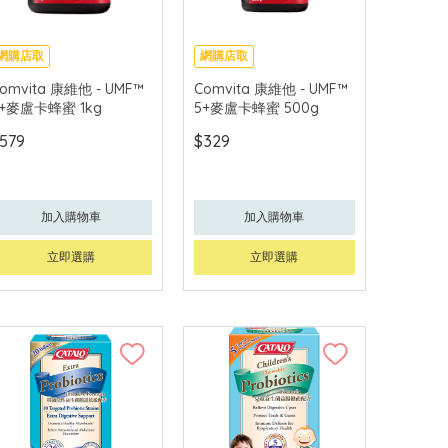
網購店取
網購店取
omvita 康維他 - UMF™
Comvita 康維他 - UMF™
5+麥盧卡蜂蜜 1kg
5+麥盧卡蜂蜜 500g
579
$329
加入購物車
加入購物車
立即選購
立即選購