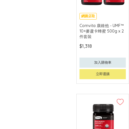
網購店取
Comvita 康維他 - UMF™
10+麥蘆卡蜂蜜 500g x 2
件套裝
$1,318
加入購物車
立即選購