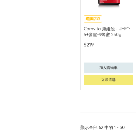
網購店取
Comvita 康維他 - UMF™
5+麥盧卡蜂蜜 250g
$219
加入購物車
立即選購
顯示全部 62 中的 1 - 30