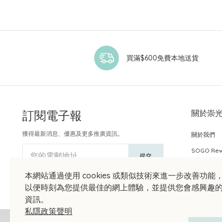
買滿$600免費本地送貨
訂閱電子報
關於崇
獲得最新消息、優惠及更多推廣資訊。
關於我們
SOGO Re
您的電郵地址
提交
本網站通過使用 cookies 或類似技術來進一步改善功能
以便時刻為您提供最佳的網上體驗，並提供您會感興趣
資訊。
私隱政策聲明