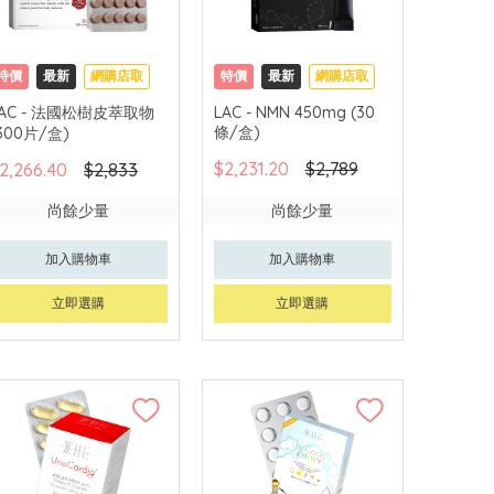
特價
最新
網購店取
特價
最新
網購店取
LAC - 法國松樹皮萃取物
LAC - NMN 450mg (30
條/盒)
300片/盒)
$2,231.20
$2,789
2,266.40
$2,833
尚餘少量
尚餘少量
加入購物車
加入購物車
立即選購
立即選購