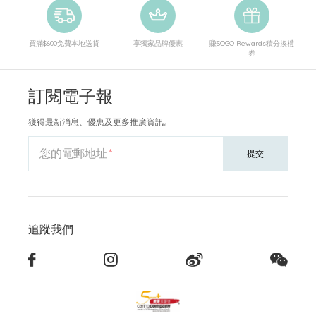
買滿$600免費本地送貨
享獨家品牌優惠
賺SOGO Rewards積分換禮
券
訂閱電子報
獲得最新消息、優惠及更多推廣資訊。
您的電郵地址
提交
追蹤我們