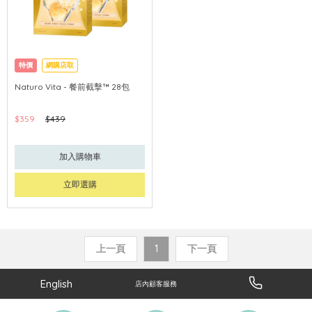
特價
網購店取
Naturo Vita - 餐前截擊™ 28包
$359
$439
加入購物車
立即選購
上一頁
1
下一頁
English
店內顧客服務