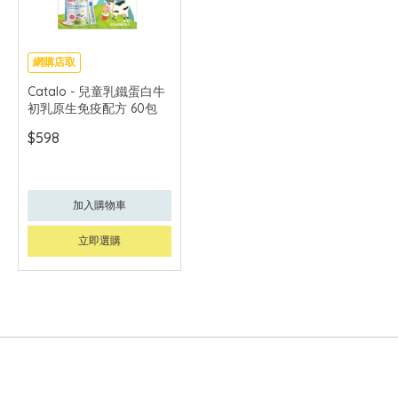
網購店取
Catalo - 兒童乳鐵蛋白牛
初乳原生免疫配方 60包
$598
加入購物車
立即選購