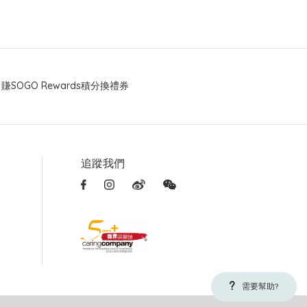
賺SOGO Rewards積分換禮券
追蹤我們
需要幫助?