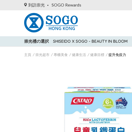
到訪崇光
SOGO Rewards
崇光禮の選択
SHISEIDO X SOGO - BEAUTY IN BLOOM
主頁
崇光超市
專櫃美食
健康生活
健康目標
提升免疫力