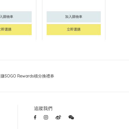
入購物車
加入購物車
立即選購
立即選購
賺SOGO Rewards積分換禮券
追蹤我們