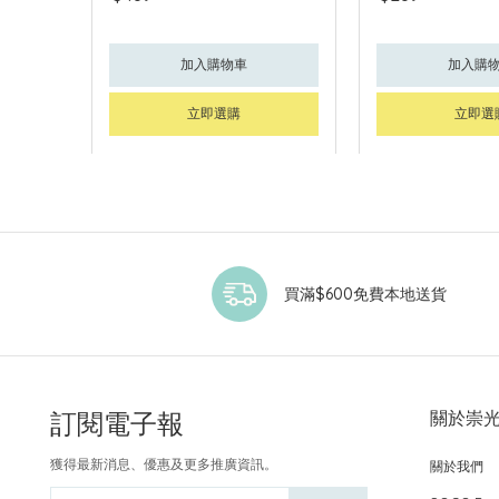
加入購物車
加入購
立即選購
立即選
買滿$600免費本地送貨
訂閱電子報
關於崇
獲得最新消息、優惠及更多推廣資訊。
關於我們