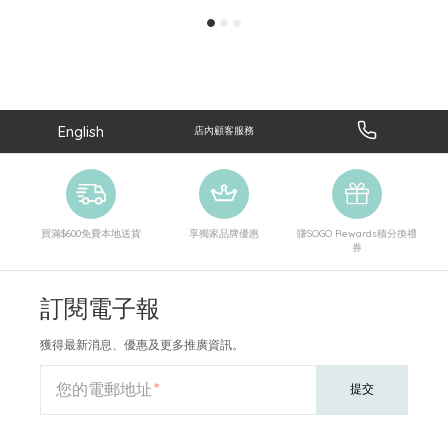
English
店內顧客服務
買滿$600免費本地送貨
享獨家品牌優惠
賺SOGO Rewards積分換禮
券
訂閱電子報
獲得最新消息、優惠及更多推廣資訊。
您的電郵地址
提交