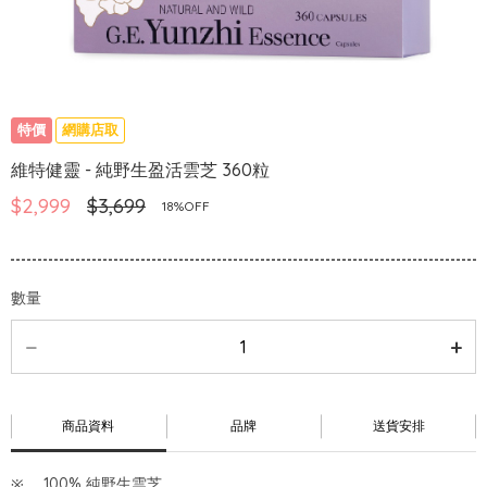
特價
網購店取
維特健靈 - 純野生盈活雲芝 360粒
$2,999
$3,699
18%OFF
數量
商品資料
品牌
送貨安排
100% 純野生雲芝