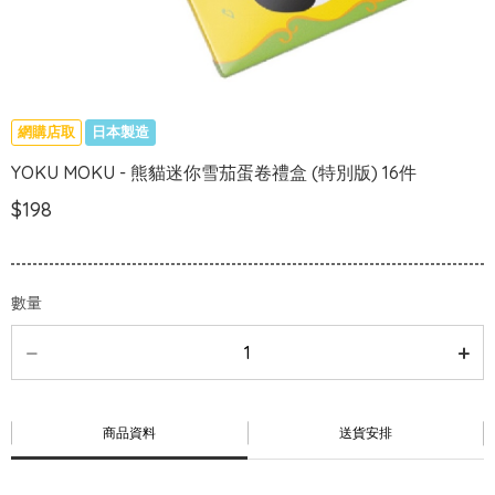
網購店取
日本製造
YOKU MOKU - 熊貓迷你雪茄蛋卷禮盒 (特別版) 16件
$198
數量
商品資料
送貨安排