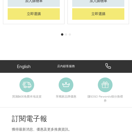
加入購物車
加入購物車
立即選購
立即選購
English
店內顧客服務
買滿$600免費本地送貨
享獨家品牌優惠
賺SOGO Rewards積分換禮
券
訂閱電子報
獲得最新消息、優惠及更多推廣資訊。