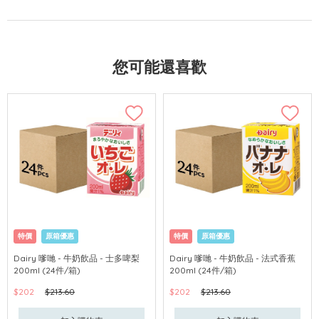
您可能還喜歡
特價
原箱優惠
特價
原箱優惠
Dairy 嗲哋 - 牛奶飲品 - 士多啤梨
Dairy 嗲哋 - 牛奶飲品 - 法式香蕉
200ml (24件/箱)
200ml (24件/箱)
$202
$213.60
$202
$213.60