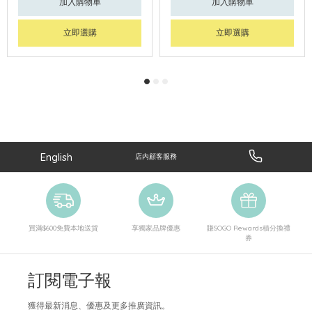
加入購物車
加入購物車
立即選購
立即選購
English
店內顧客服務
買滿$600免費本地送貨
享獨家品牌優惠
賺SOGO Rewards積分換禮
券
訂閱電子報
獲得最新消息、優惠及更多推廣資訊。