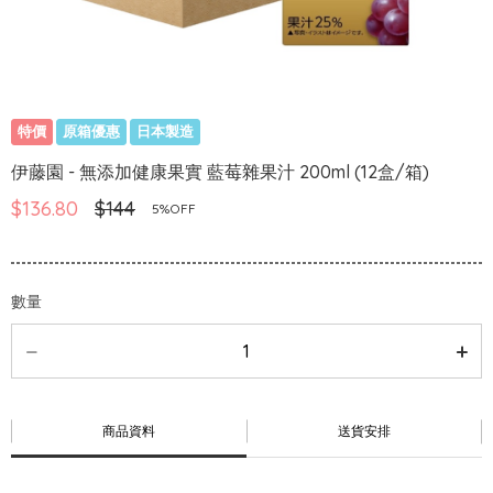
特價
原箱優惠
日本製造
伊藤園 - 無添加健康果實 藍莓雜果汁 200ml (12盒/箱)
$136.80
$144
5%OFF
數量
商品資料
送貨安排