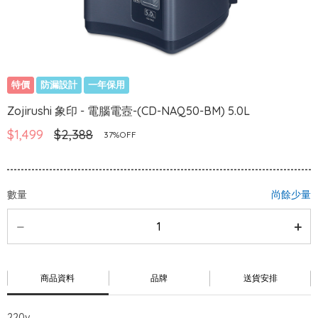
特價
防漏設計
一年保用
Zojirushi 象印 - 電腦電壼-(CD-NAQ50-BM) 5.0L
$1,499
$2,388
37%OFF
數量
尚餘少量
商品資料
品牌
送貨安排
220v