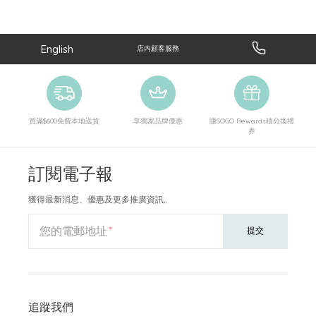
English
店內顧客服務
買滿$600免費本地送貨
享獨家品牌優惠
賺SOGO Rewards積分換禮
券
訂閱電子報
獲得最新消息、優惠及更多推廣資訊。
您的電郵地址
提交
追蹤我們