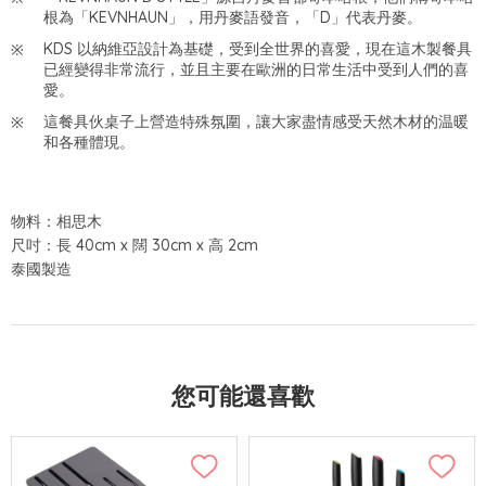
根為「KEVNHAUN」，用丹麥語發音，「D」代表丹麥。
KDS 以納維亞設計為基礎，受到全世界的喜愛，現在這木製餐具
已經變得非常流行，並且主要在歐洲的日常生活中受到人們的喜
愛。
這餐具伙桌子上營造特殊氛圍，讓大家盡情感受天然木材的温暖
和各種體現。
物料：相思木
尺吋：長 40cm x 闊 30cm x 高 2cm
泰國製造
您可能還喜歡