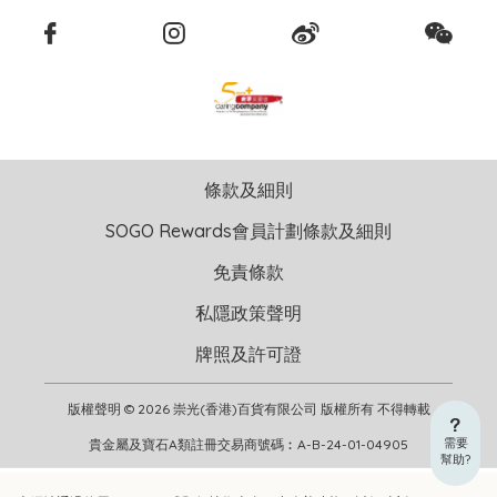
條款及細則
SOGO Rewards會員計劃條款及細則
免責條款
私隱政策聲明
牌照及許可證
版權聲明 © 2026 崇光(香港)百貨有限公司 版權所有 不得轉載
需要
貴金屬及寶石A類註冊交易商號碼︰A-B-24-01-04905
幫助?