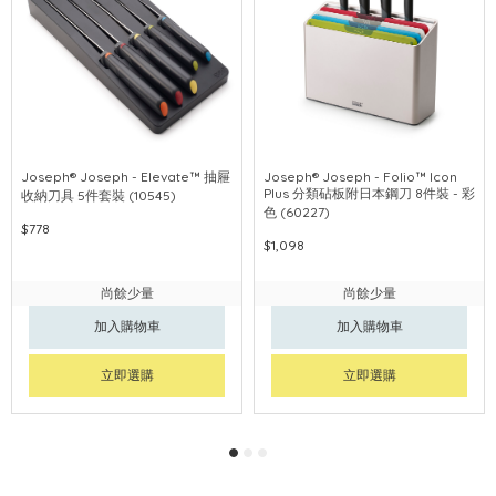
Joseph® Joseph - Elevate™ 抽屜
Joseph® Joseph - Folio™ Icon
Plus 分類砧板附日本鋼刀 8件裝 - 彩
收納刀具 5件套裝 (10545)
色 (60227)
$778
$1,098
尚餘少量
尚餘少量
加入購物車
加入購物車
立即選購
立即選購