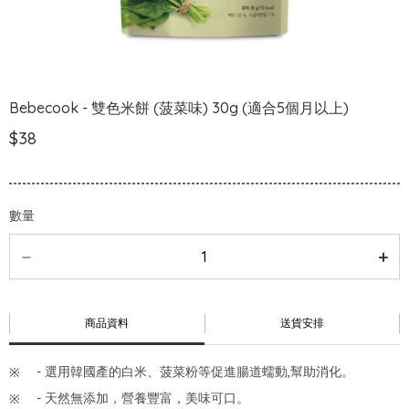
Bebecook - 雙色米餅 (菠菜味) 30g (適合5個月以上)
$38
數量
商品資料
送貨安排
- 選用韓國產的白米、菠菜粉等促進腸道蠕動,幫助消化。
- 天然無添加，營養豐富，美味可口。