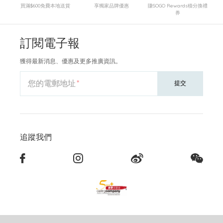
買滿$600免費本地送貨
享獨家品牌優惠
賺SOGO Rewards積分換禮
券
訂閱電子報
獲得最新消息、優惠及更多推廣資訊。
您的電郵地址
提交
追蹤我們