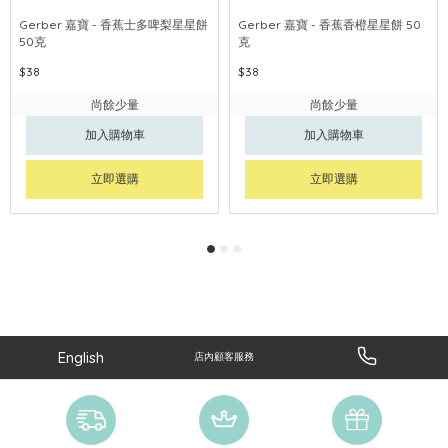
Gerber 嘉寶 - 香蕉士多啤梨星星餅
Gerber 嘉寶 - 香蕉香橙星星餅 50
50克
克
$38
$38
尚餘少量
尚餘少量
加入購物車
加入購物車
立即選購
立即選購
English
店內顧客服務