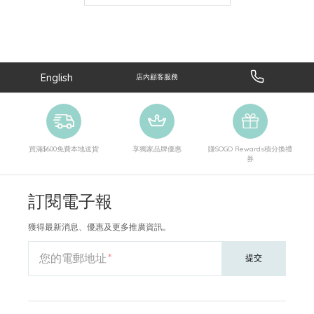
English
店內顧客服務
買滿$600免費本地送貨
享獨家品牌優惠
賺SOGO Rewards積分換禮
券
訂閱電子報
獲得最新消息、優惠及更多推廣資訊。
您的電郵地址
提交