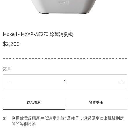
Maxell - MXAP-AE270 除菌消臭機
$2,200
數量
商品資料
送貨安排
利用放電反應產生低濃度臭氧* 及離子，通過風扇吹出飄散到房
間的每個角落