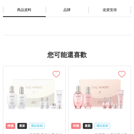
商品資料
品牌
送貨安排
您可能還喜歡
特價
最新
禮品套裝
特價
最新
禮品套裝
網購店取
可中國內地配送
網購店取
可中國內地配送