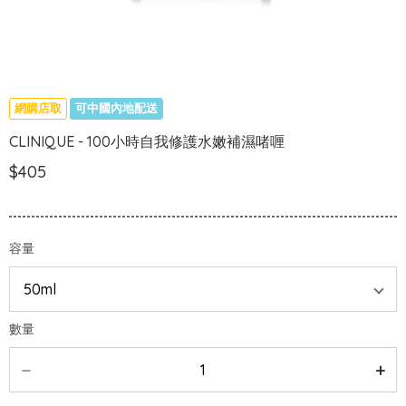
網購店取
可中國內地配送
CLINIQUE - 100小時自我修護水嫩補濕啫喱
$405
容量
數量