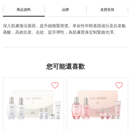
商品資料
品牌
送貨安排
深入肌膚激活基因，提升細胞緊密度。革命性年輕基因成分及抗老氨
基酸，高效抗老、去紋、提升彈性，為肌膚度身定制緊緻光澤。
您可能還喜歡