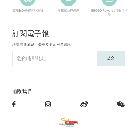
買滿$600免費本地送貨
享獨家品牌優惠
賺SOGO Rewards積分換禮
券
訂閱電子報
獲得最新消息、優惠及更多推廣資訊。
您的電郵地址
提交
追蹤我們