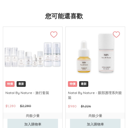
您可能還喜歡
特價
最新
特價
最新
Natal By Nature - 旅行套裝
Natal By Nature - 眼部護理系列套
裝
$1,280
$2,280
$980
$1,226
尚餘少量
尚餘少量
加入購物車
加入購物車