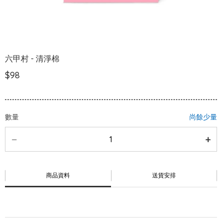
六甲村 - 清淨棉
$98
數量
尚餘少量
商品資料
送貨安排