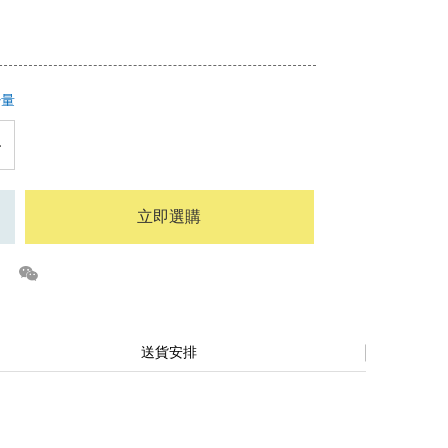
少量
立即選購
送貨安排