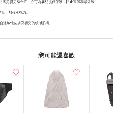
預防搖晃嬰兒綜合症，亦可為嬰兒提供保護，防止寒風和紫外線。
重量，加強承托力。
適合過敏性皮膚及嬰兒的敏感肌膚。
您可能還喜歡