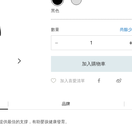
數量
尚餘
加入購物車
加入喜愛清單
品牌
節提供最佳的支撐，有助嬰孩健康發育。