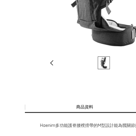
商品資料
Haenim多功能護脊腰櫈揹帶的M型設計能為髖關