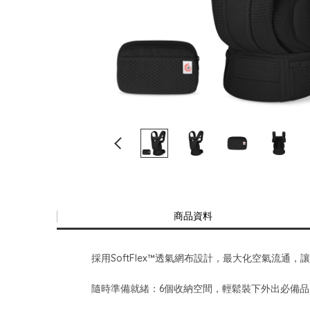
商品資料
採用SoftFlex™透氣網布設計，最大化空氣流通
隨時準備就緒：6個收納空間，輕鬆裝下外出必備