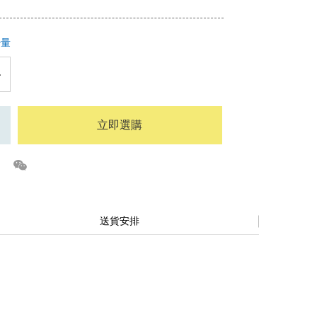
少量
立即選購
送貨安排