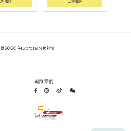
立即選購
立即選購
賺SOGO Rewards積分換禮券
追蹤我們