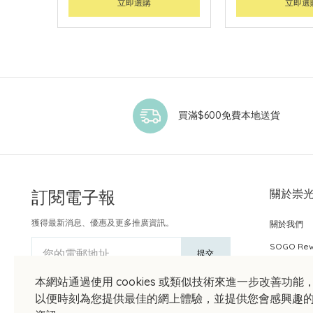
立即選購
立即選
買滿$600免費本地送貨
訂閱電子報
關於崇
獲得最新消息、優惠及更多推廣資訊。
關於我們
SOGO Re
您的電郵地址
提交
本網站通過使用 cookies 或類似技術來進一步改善功能
以便時刻為您提供最佳的網上體驗，並提供您會感興趣