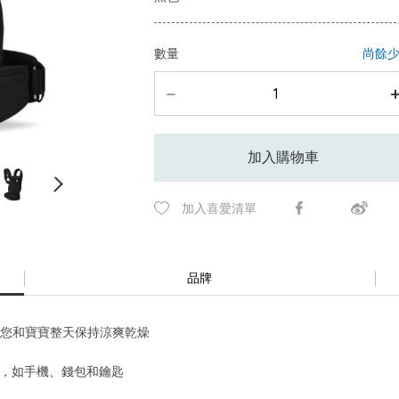
數量
尚餘
加入購物車
加入喜愛清單
品牌
，讓您和寶寶整天保持涼爽乾燥
品，如手機、錢包和鑰匙