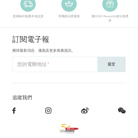
買滿$600免費本地送貨
享獨家品牌優惠
賺SOGO Rewards積分換禮
券
訂閱電子報
獲得最新消息、優惠及更多推廣資訊。
您的電郵地址
提交
追蹤我們