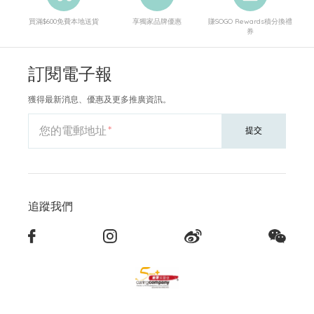
買滿$600免費本地送貨
享獨家品牌優惠
賺SOGO Rewards積分換禮
券
訂閱電子報
獲得最新消息、優惠及更多推廣資訊。
您的電郵地址
提交
追蹤我們