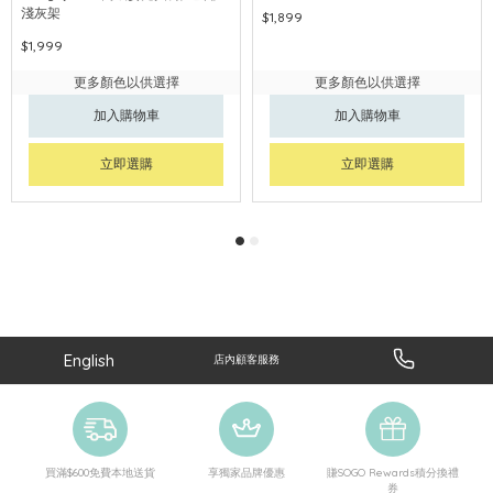
淺灰架
$1,899
$1,999
更多顏色以供選擇
更多顏色以供選擇
加入購物車
加入購物車
立即選購
立即選購
English
店內顧客服務
買滿$600免費本地送貨
享獨家品牌優惠
賺SOGO Rewards積分換禮
券