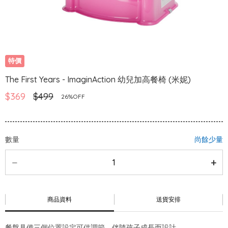
特價
The First Years - ImaginAction 幼兒加高餐椅 (米妮)
$369
$499
26%OFF
數量
尚餘少量
商品資料
送貨安排
餐盤具備三個位置設定可供調節，伴隨孩子成長而設計