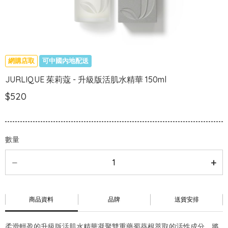
網購店取
可中國內地配送
JURLIQUE 茱莉蔻 - 升級版活肌水精華 150ml
$520
數量
商品資料
品牌
送貨安排
柔滑輕盈的升級版活肌水精華凝聚雙重藥蜀葵根萃取的活性成分，將