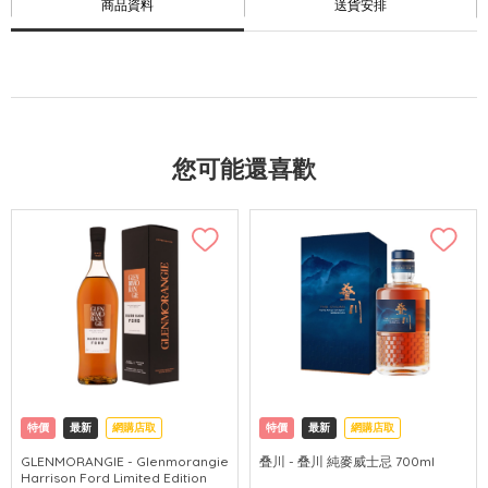
商品資料
送貨安排
您可能還喜歡
特價
最新
網購店取
特價
最新
網購店取
GLENMORANGIE - Glenmorangie
叠川 - 叠川 純麥威士忌 700ml
Harrison Ford Limited Edition