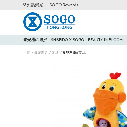
到訪崇光
SOGO Rewards
崇光禮の選択
SHISEIDO X SOGO - BEAUTY IN BLOOM
主頁
母嬰育兒
玩具
嬰兒及學前玩具