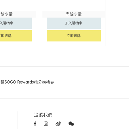
尚餘少量
尚餘少量
入購物車
加入購物車
立即選購
立即選購
賺SOGO Rewards積分換禮券
追蹤我們