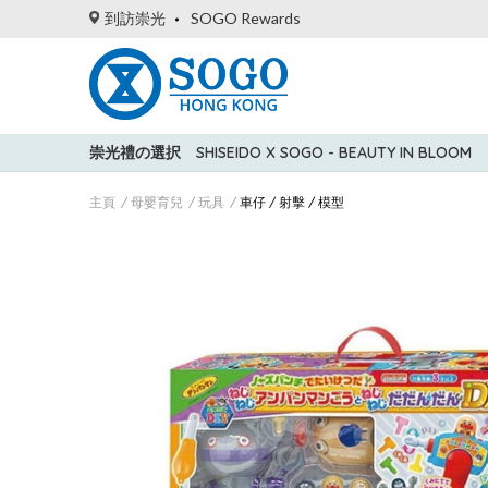
到訪崇光
SOGO Rewards
崇光禮の選択
SHISEIDO X SOGO - BEAUTY IN BLOOM
主頁
母嬰育兒
玩具
車仔 / 射擊 / 模型