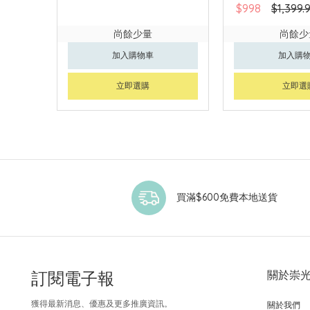
$998
$1,399.
尚餘少量
尚餘少
加入購物車
加入購
立即選購
立即選
買滿$600免費本地送貨
訂閱電子報
關於崇
獲得最新消息、優惠及更多推廣資訊。
關於我們