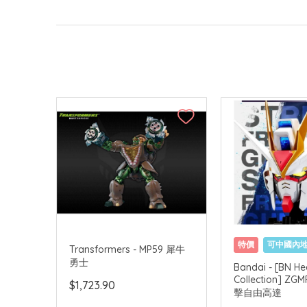
特價
可中國內
Transformers - MP59 犀牛
勇士
Bandai - [BN H
Collection] ZG
$1,723.90
擊自由高達