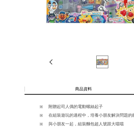
商品資料
附贈起司人偶的電動螺絲起子
在組裝遊玩的過程中，培養小朋友解決問題的
與小朋友一起，組裝麵包超人號跟大噹噹