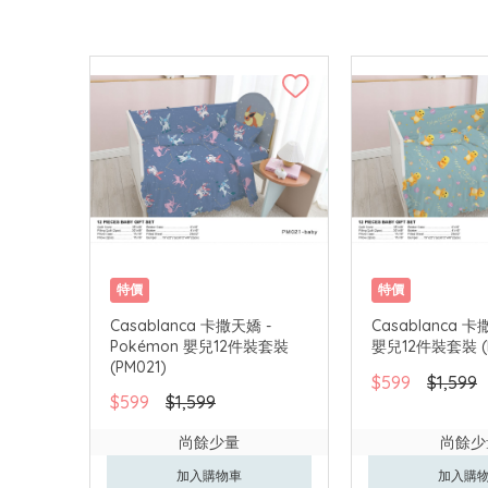
特價
特價
Casablanca 卡撒天嬌 -
Casablanca 
Pokémon 嬰兒12件裝套裝
嬰兒12件裝套裝 (N
(PM021)
$599
$1,599
$599
$1,599
尚餘少量
尚餘少
加入購物車
加入購