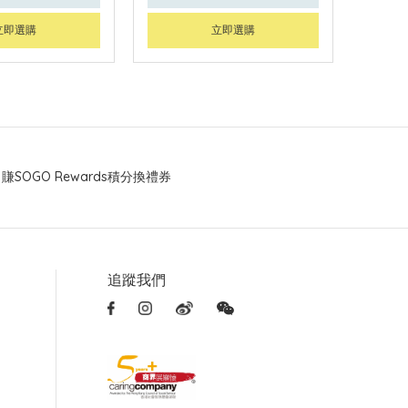
立即選購
立即選購
賺SOGO Rewards積分換禮券
追蹤我們