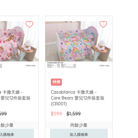
特價
ca 卡撒天嬌 -
Casablanca 卡撒天嬌 -
rs 嬰兒12件裝套裝
Care Bears 嬰兒12件裝套裝
(CR001)
599
$599
$1,599
尚餘少量
尚餘少量
入購物車
加入購物車