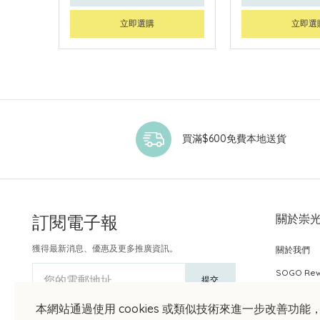
立即選購
立即選
買滿$600免費本地送貨
訂閱電子報
關於崇
獲得最新消息、優惠及更多推廣資訊。
關於我們
SOGO Re
您的電郵地址
提交
本網站通過使用 cookies 或類似技術來進一步改善功能