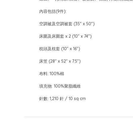
內容包括(9件):
空調被及空調被套 (35" x 50")
床圍及床圍套 x 2 (10" x 74")
枕頭及枕套 (10" x 16")
床笠 (28" x 52" x 7.5")
布料: 100%棉
填充物: 100%聚脂纖維
針數: 1,210 針 / 10 sq cm