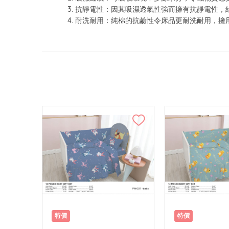
3. 抗靜電性：因其吸濕透氣性強而擁有抗靜電性
4. 耐洗耐用：純棉的抗鹼性令床品更耐洗耐用，
特價
特價