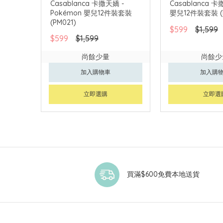
Casablanca 卡撒天嬌 -
Casablanca 
Pokémon 嬰兒12件裝套裝
嬰兒12件裝套裝 (N
(PM021)
$599
$1,599
$599
$1,599
尚餘少量
尚餘少
加入購物車
加入購
立即選購
立即選
買滿$600免費本地送貨