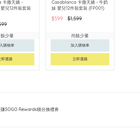
ca 卡撒天嬌 -
Casablanca 卡撒天嬌 - 牛奶
rs 嬰兒12件裝套裝
妹 嬰兒12件裝套裝 (FP001)
$599
$1,599
599
尚餘少量
尚餘少量
入購物車
加入購物車
立即選購
立即選購
賺SOGO Rewards積分換禮券