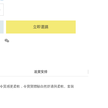
立即選購
送貨安排
而令質感更柔軟，令寶寶體驗自然舒適與柔軟。套裝