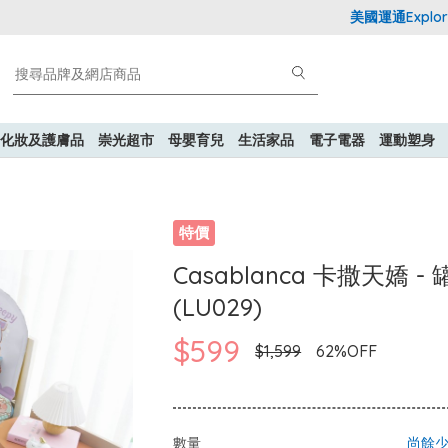
美國運通Explore
化妝及護膚品
崇光超市
母嬰育兒
生活家品
電子電器
運動塑身
特價
Casablanca 卡撒天嬌 
(LU029)
$599
$1,599
62%OFF
數量
尚餘