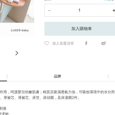
加入購物車
加入喜愛清單
品牌
副作用，呵護嬰兒幼嫩肌膚；棉質且吸濕透氣力強，可吸收環境中的水分
、厚被芯、薄被芯、床笠、床頭圍，及床邊圍2件。
無刺激
更柔軟