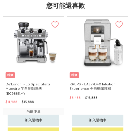
您可能還喜歡
特價
特價
De'Longhi - La Specialista
KRUPS - EA877D40 Intuition
Maestro 半自動咖啡機
Experience 全自動咖啡機
(EC9885.M)
$8,488
$15,888
$11,988
$13,888
尚餘少量
加入購物車
加入購物車