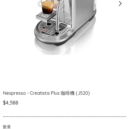
Nespresso - Creatista Plus 咖啡機 (J520)
$4,588
數量