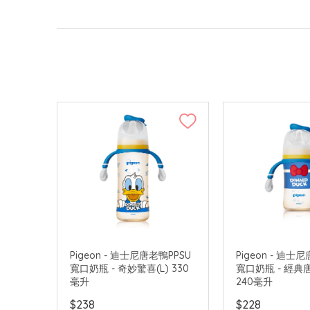
Pigeon - 迪士尼唐老鴨PPSU
Pigeon - 迪士
寬口奶瓶 - 奇妙驚喜(L) 330
寬口奶瓶 - 經典
毫升
240毫升
$238
$228