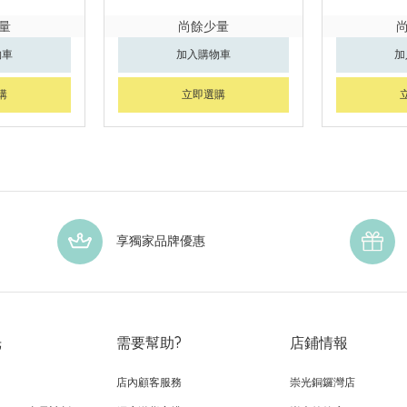
量
尚餘少量
物車
加入購物車
加
購
立即選購
享獨家品牌優惠
光
需要幫助?
店鋪情報
店內顧客服務
崇光銅鑼灣店