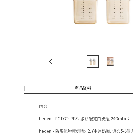
商品資料
內容:
hegen - PCTO™ PPSU多功能寬口奶瓶 240ml x 2
hegen - 防脹氣智慧奶嘴x 2, (中速奶嘴, 適合3