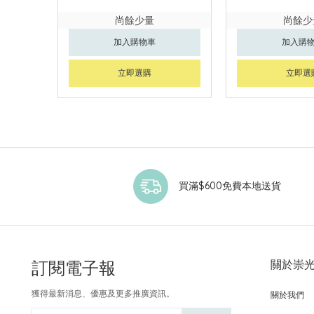
尚餘少量
尚餘少
加入購物車
加入購
立即選購
立即選
買滿$600免費本地送貨
訂閱電子報
關於崇
獲得最新消息、優惠及更多推廣資訊。
關於我們