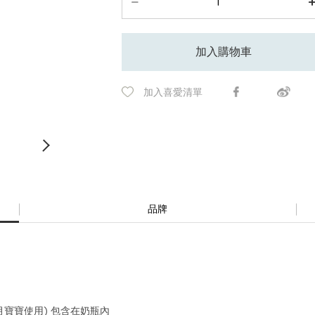
加入購物車
加入喜愛清單
品牌
-6個月寶寶使用) 包含在奶瓶內