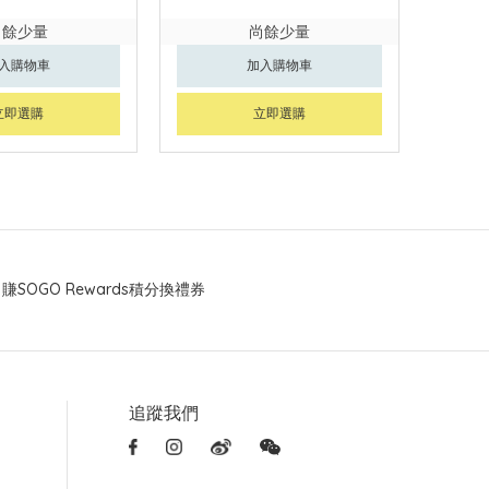
尚餘少量
尚餘少量
入購物車
加入購物車
立即選購
立即選購
賺SOGO Rewards積分換禮券
追蹤我們