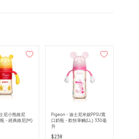
- 迪士尼小熊維尼
Pigeon - 迪士尼米妮PPSU寬
瓶 - 經典維尼(M)
口奶瓶 - 歡快筆觸(LL) 330毫
升
$238